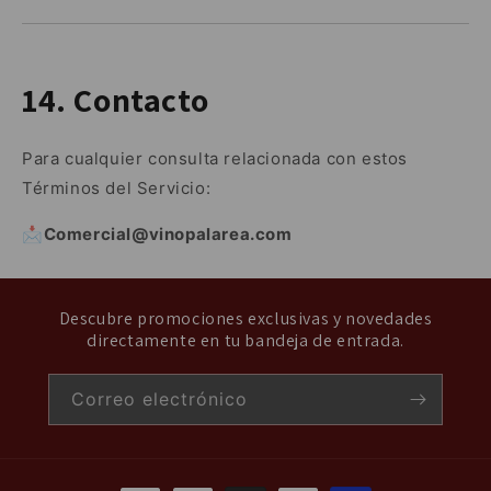
14. Contacto
Para cualquier consulta relacionada con estos
Términos del Servicio:
📩
Comercial@vinopalarea.com
Descubre promociones exclusivas y novedades
directamente en tu bandeja de entrada.
Correo electrónico
Formas