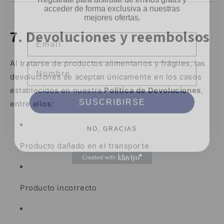
mejores ofertas.
Email
7. Devoluciones y reembolsos
Nombre
Al tratarse de productos alimentarios y frágiles, las
devoluciones se aceptan únicamente en los casos
establecidos en nuestra
Política de Devoluciones
,
SUSCRIBIRSE
entre ellos:
NO, GRACIAS
Producto dañado en el transporte
Producto incorrecto