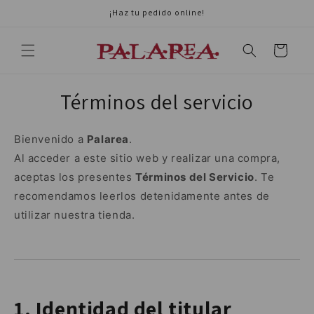
Ir
¡Haz tu pedido online!
directamente
al contenido
Carrito
Términos del servicio
Bienvenido a
Palarea
.
Al acceder a este sitio web y realizar una compra,
aceptas los presentes
Términos del Servicio
. Te
recomendamos leerlos detenidamente antes de
utilizar nuestra tienda.
1. Identidad del titular